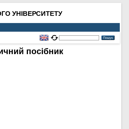
ГО УНІВЕРСИТЕТУ
дичний посібник