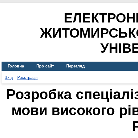
ЕЛЕКТРОН
ЖИТОМИРСЬК
УНІВ
Головна
Про сайт
Перегляд
Вхід
Реєстрація
Розробка спеціалі
мови високого рі