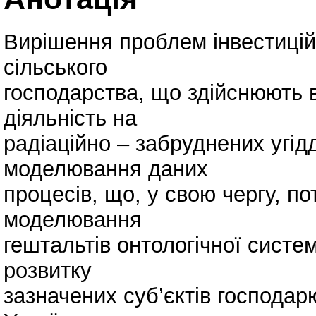
Вирішення проблем інвестицій
сільського
господарства, що здійснюють 
діяльність на
радіаційно – забруднених угі
моделювання даних
процесів, що, у свою чергу, п
моделювання
гештальтів онтологічної систе
розвитку
зазначених суб’єктів господар