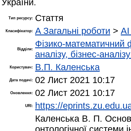
України.
Стаття
Тип ресурсу:
A Загальні роботи
>
AI
Класифікатор:
Фізико-математичний 
Відділи:
аналізу, бізнес-аналіз
В.П. Каленська
Користувач:
02 Лист 2021 10:17
Дата подачі:
02 Лист 2021 10:17
Оновлення:
https://eprints.zu.edu.u
URI:
Каленська В. П.
Основн
онтологічної системи 