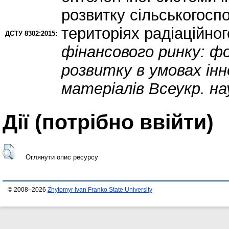
розвитку сільськогосп
територіях радіаційно
ДСТУ 8302:2015:
фінансового ринку: 
розвитку в умовах інно
матеріалів Всеукр. на
Дії ​​(потрібно ввійти)
Оглянути опис ресурсу
© 2008–2026
Zhytomyr Ivan Franko State University