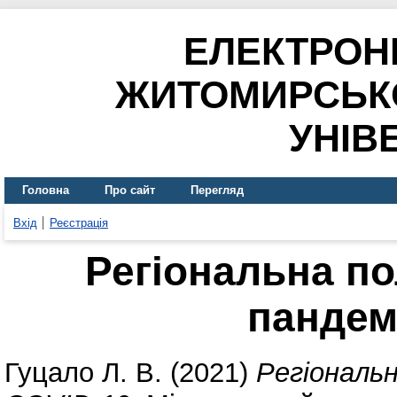
ЕЛЕКТРОН
ЖИТОМИРСЬК
УНІВ
Головна
Про сайт
Перегляд
Вхід
Реєстрація
Регіональна по
пандем
Гуцало Л. В.
(2021)
Регіональн