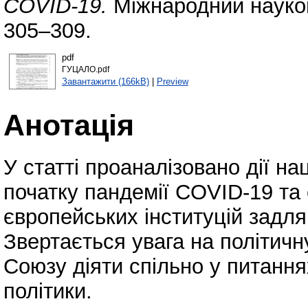
COVID-19.
Міжнародний науков
305–309.
pdf
ГУЦАЛО.pdf
Завантажити (166kB)
|
Preview
Анотація
У статті проаналізовано дії на
початку пандемії COVID-19 та 
європейських інституцій задля
Звертається увага на політич
Союзу діяти спільно у питання
політики.