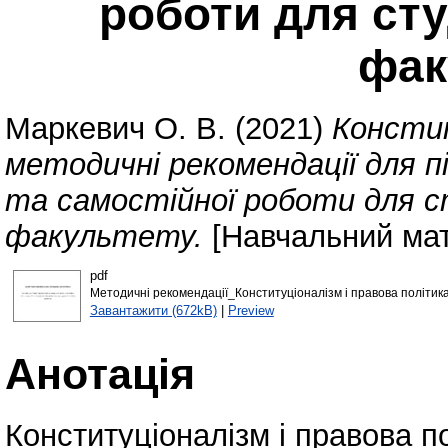
роботи для сту
фак
Маркевич О. В.
(2021)
Констит
методичні рекомендації для п
та самостійної роботи для с
факультету.
[Навчальний мат
pdf
Методичні рекомендації_Конституціоналізм і правова політика 
Завантажити (672kB)
|
Preview
Анотація
Конституціоналізм і правова п