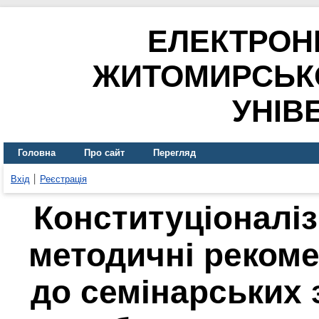
ЕЛЕКТРОН
ЖИТОМИРСЬК
УНІВ
Головна
Про сайт
Перегляд
Вхід
Реєстрація
Конституціоналіз
методичні рекоме
до семінарських 