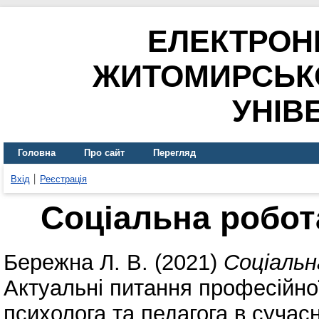
ЕЛЕКТРОН
ЖИТОМИРСЬК
УНІВ
Головна
Про сайт
Перегляд
Вхід
Реєстрація
Соціальна робота
Бережна Л. В.
(2021)
Соціальн
Актуальні питання професійної
психолога та педагога в сучасн