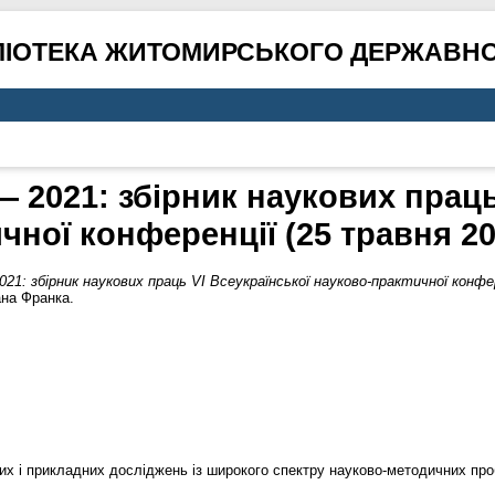
ЛІОТЕКА ЖИТОМИРСЬКОГО ДЕРЖАВНО
 2021: збірник наукових праць
чної конференції (25 травня 20
21: збірник наукових праць VI Всеукраїнської науково-практичної конфе
ана Франка.
их і прикладних досліджень із широкого спектру науково-методичних про