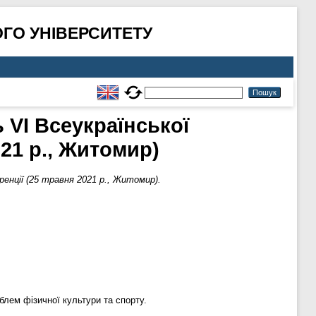
ГО УНІВЕРСИТЕТУ
 VI Всеукраїнської
21 р., Житомир)
ренції (25 травня 2021 р., Житомир).
блем фізичної культури та спорту.