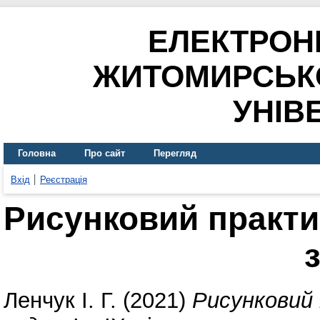
ЕЛЕКТРОН
ЖИТОМИРСЬК
УНІВ
Головна
Про сайт
Перегляд
Вхід
Реєстрація
Рисунковий практ
Ленчук І. Г.
(2021)
Рисунковий