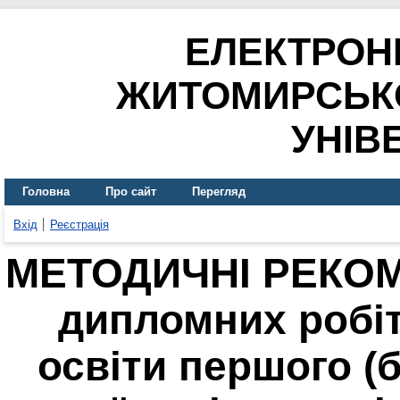
ЕЛЕКТРОН
ЖИТОМИРСЬК
УНІВ
Головна
Про сайт
Перегляд
Вхід
Реєстрація
МЕТОДИЧНІ РЕКОМ
дипломних робі
освіти першого (