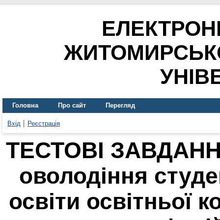
ЕЛЕКТРОН
ЖИТОМИРСЬК
УНІВ
Головна
Про сайт
Перегляд
Вхід
Реєстрація
ТЕСТОВІ ЗАВДАНН
оволодіння студе
освіти освітньої 