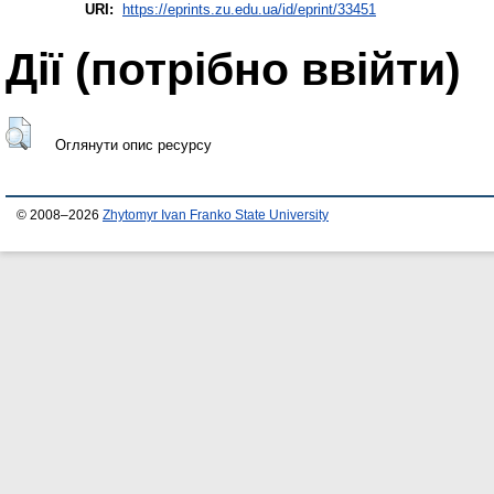
URI:
https://eprints.zu.edu.ua/id/eprint/33451
Дії ​​(потрібно ввійти)
Оглянути опис ресурсу
© 2008–2026
Zhytomyr Ivan Franko State University