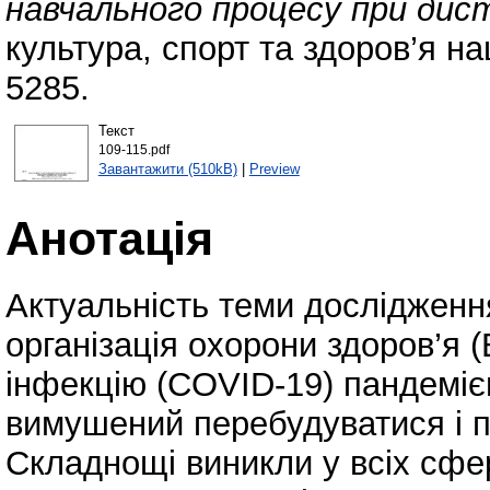
навчального процесу при дист
культура, спорт та здоров’я на
5285.
Текст
109-115.pdf
Завантажити (510kB)
|
Preview
Анотація
Актуальність теми дослідження
організація охорони здоров’я 
інфекцію (COVID-19) пандемією,
вимушений перебудуватися і п
Складнощі виникли у всіх сфе