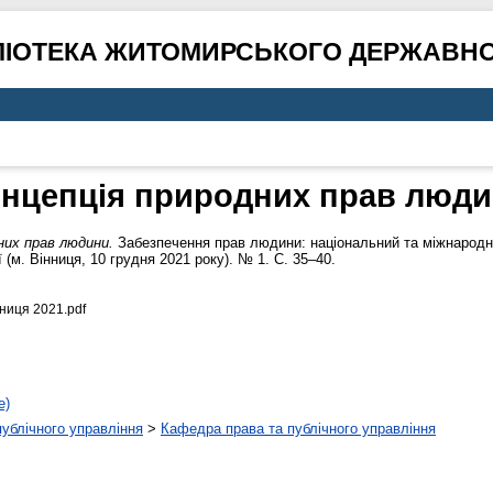
ЛІОТЕКА ЖИТОМИРСЬКОГО ДЕРЖАВНО
нцепція природних прав люд
них прав людини.
Забезпечення прав людини: національний та міжнародний
(м. Вінниця, 10 грудня 2021 року). № 1. С. 35–40.
иця 2021.pdf
е)
 публічного управління
>
Кафедра права та публічного управління