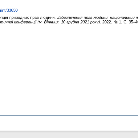
print/33650
пція природних прав людини.
Забезпечення прав людини: національний т
тичної конференції (м. Вінниця, 10 грудня 2021 року)
. 2022. № 1. С. 35–4