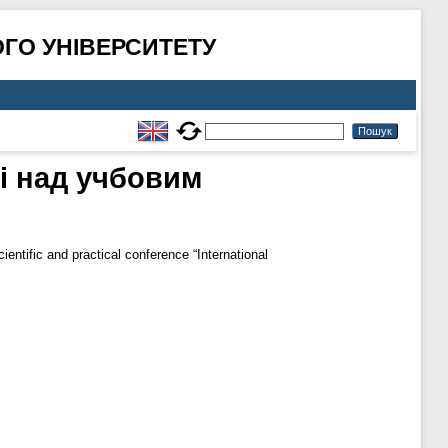
ГО УНІВЕРСИТЕТУ
ті над учбовим
ientific and practical conference “International