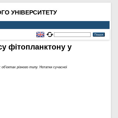
ГО УНІВЕРСИТЕТУ
у фітопланктону у
об’єктах різного типу.
Нотатки сучасної