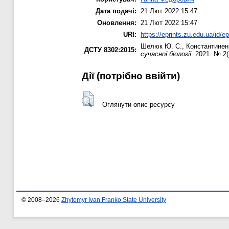
Дата подачі:
21 Лют 2022 15:47
Оновлення:
21 Лют 2022 15:47
URI:
https://eprints.zu.edu.ua/id/e
Шелюк Ю. С.
,
Константинен
ДСТУ 8302:2015:
сучасної біології
. 2021. № 2(
Дії ​​(потрібно ввійти)
Оглянути опис ресурсу
© 2008–2026
Zhytomyr Ivan Franko State University