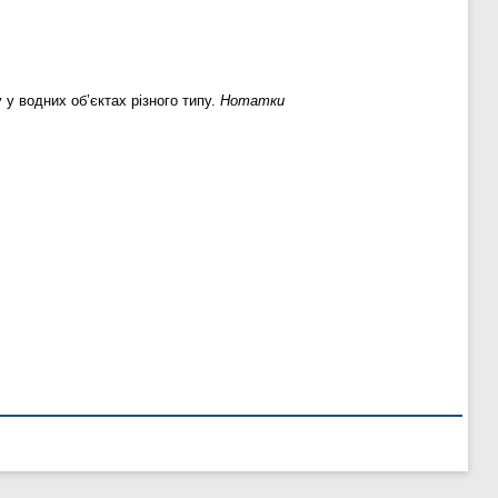
у водних об’єктах різного типу.
Нотатки