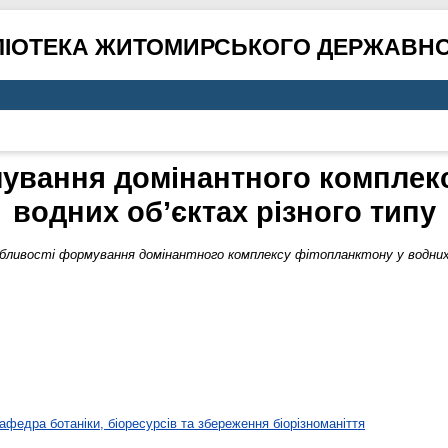
ЛІОТЕКА ЖИТОМИРСЬКОГО ДЕРЖАВНО
ування домінантного комплекс
водних об’єктах різного типу
бливості формування домінантного комплексу фітопланктону у водних 
афедра ботаніки, біоресурсів та збереження біорізноманіття