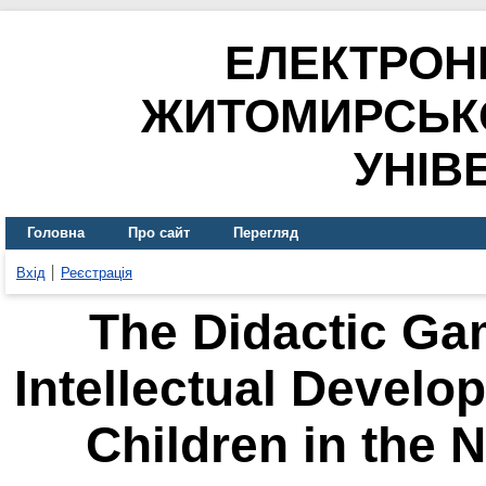
ЕЛЕКТРОН
ЖИТОМИРСЬК
УНІВ
Головна
Про сайт
Перегляд
Вхід
Реєстрація
The Didactic Ga
Intellectual Develo
Children in the 