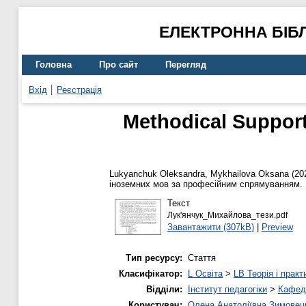
ЕЛЕКТРОННА БІБ
Головна
Про сайт
Перегляд
Вхід
Реєстрація
Methodical Support
Lukyanchuk Oleksandra
,
Mykhailova Oksana
(20
іноземних мов за професійним спрямуванням.
Текст
Лук'янчук_Михайлова_тези.pdf
Завантажити (307kB)
|
Preview
Тип ресурсу:
Стаття
Класифікатор:
L Освіта
>
LB Теорія і практ
Відділи:
Інститут педагогіки
>
Кафедр
Користувач:
Олена Анатоліївна Зимовец