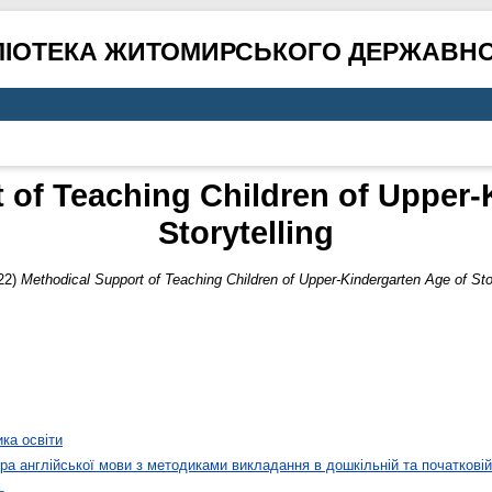
ЛІОТЕКА ЖИТОМИРСЬКОГО ДЕРЖАВНО
 of Teaching Children of Upper-
Storytelling
22)
Methodical Support of Teaching Children of Upper-Kindergarten Age of Stor
ика освіти
а англійської мови з методиками викладання в дошкільній та початковій 
ь