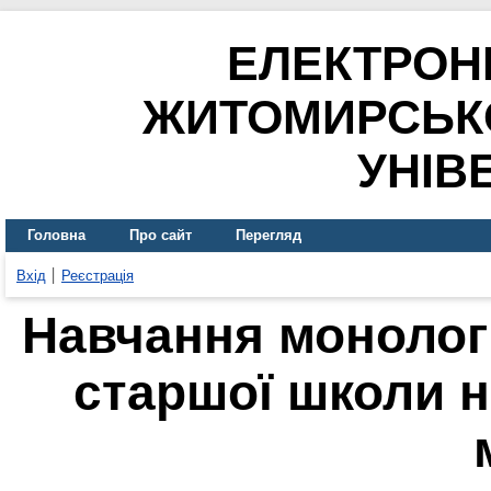
ЕЛЕКТРОН
ЖИТОМИРСЬК
УНІВ
Головна
Про сайт
Перегляд
Вхід
Реєстрація
Навчання монолог
старшої школи н