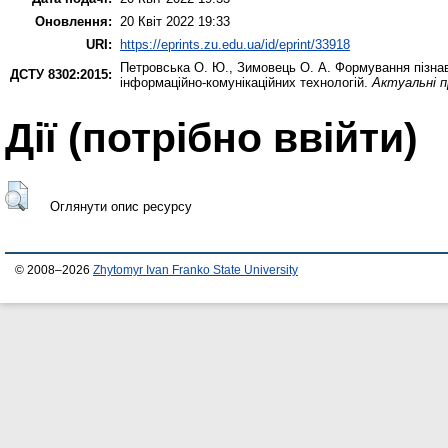
Оновлення:
20 Квіт 2022 19:33
URI:
https://eprints.zu.edu.ua/id/eprint/33918
Петровська О. Ю.
,
Зимовець О. А.
Формування пізнав
ДСТУ 8302:2015:
інформаційно-комунікаційних технологій.
Актуальні п
Дії ​​(потрібно ввійти)
Оглянути опис ресурсу
© 2008–2026
Zhytomyr Ivan Franko State University