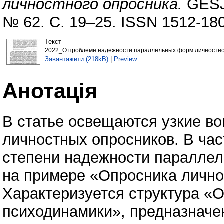
личностного опросника.
GESJ:
№ 62. С. 19–25. ISSN 1512-18
Текст
2022_О проблеме надежности параллельных форм личностног
Завантажити (218kB)
|
Preview
Анотація
В статье освещаются узкие в
личностных опросников. В час
степени надежности параллел
на примере «Опросника лично
Характеризуется структура «
психодинамики», предназначе