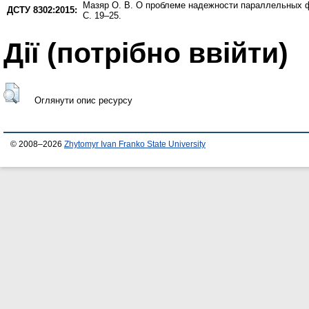
Мазяр О. В.
О проблеме надежности параллельных ф
ДСТУ 8302:2015:
С. 19–25.
Дії ​​(потрібно ввійти)
Оглянути опис ресурсу
© 2008–2026
Zhytomyr Ivan Franko State University