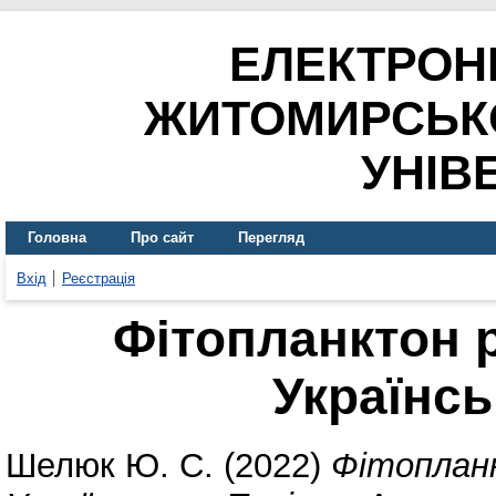
ЕЛЕКТРОН
ЖИТОМИРСЬК
УНІВ
Головна
Про сайт
Перегляд
Вхід
Реєстрація
Фітопланктон 
Українсь
Шелюк Ю. С.
(2022)
Фітоплан