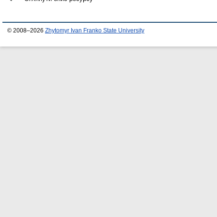
© 2008–2026
Zhytomyr Ivan Franko State University