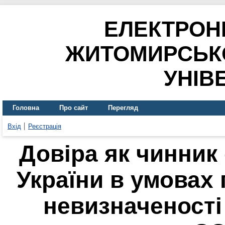
ЕЛЕКТРОН
ЖИТОМИРСЬК
УНІВ
Головна
Про сайт
Перегляд
Вхід
Реєстрація
Довіра як чинник
України в умовах
невизначеності