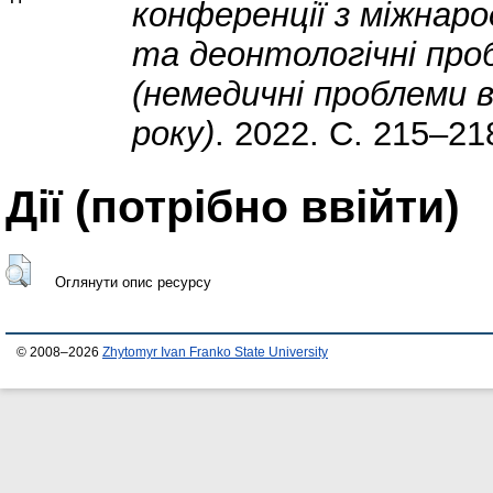
конференції з міжнар
та деонтологічні про
(немедичні проблеми в
року)
. 2022. С. 215–21
Дії ​​(потрібно ввійти)
Оглянути опис ресурсу
© 2008–2026
Zhytomyr Ivan Franko State University