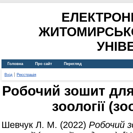
ЕЛЕКТРОН
ЖИТОМИРСЬК
УНІВ
Головна
Про сайт
Перегляд
Вхід
Реєстрація
Робочий зошит для
зоології (зо
Шевчук Л. М.
(2022)
Робочий з