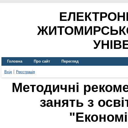
ЕЛЕКТРОН
ЖИТОМИРСЬК
УНІВ
Головна
Про сайт
Перегляд
Вхід
Реєстрація
Методичні рекоме
занять з осв
"Економі