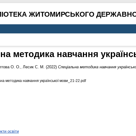
ЛІОТЕКА ЖИТОМИРСЬКОГО ДЕРЖАВНО
на методика навчання українс
това О. О.
,
Лесик С. М.
(2022)
Спеціальна методика навчання українсько
ьна методика навчання української мови_21-22.pdf
кти освіти