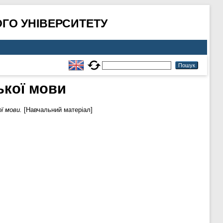
ГО УНІВЕРСИТЕТУ
ької мови
ї мови.
[Навчальний матеріал]