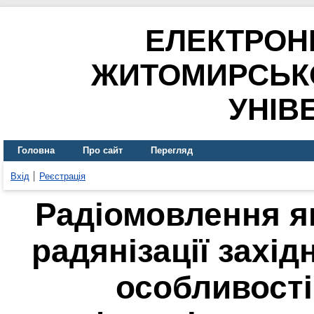
ЕЛЕКТРОН
ЖИТОМИРСЬК
УНІВ
Головна
Про сайт
Перегляд
Вхід
Реєстрація
Радіомовлення я
радянізації захід
особливості