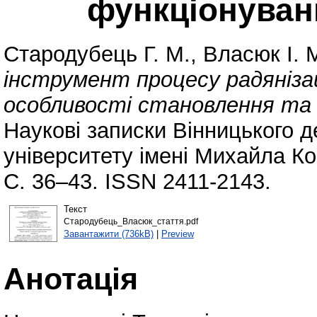
функціонуванн
Стародубець Г. М.
,
Власюк І. 
інструмент процесу радянізац
особливості становлення та 
Наукові записки Вінницького д
університету імені Михайла Ко
С. 36–43. ISSN 2411-2143.
Текст
Стародубець_Власюк_стаття.pdf
Завантажити (736kB)
|
Preview
Анотація