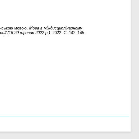
аїнською мовою.
Мова в міждисциплінарному
ії (16-20 травня 2022 р.)
. 2022. С. 142–145.