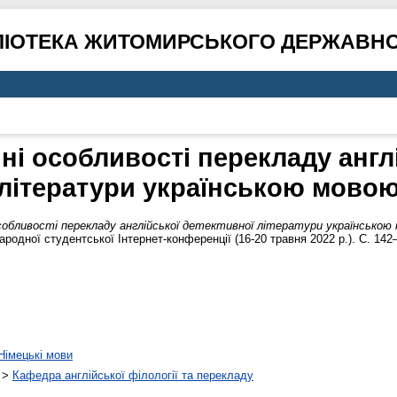
ЛІОТЕКА ЖИТОМИРСЬКОГО ДЕРЖАВНО
і особливості перекладу англ
літератури українською мово
обливості перекладу англійської детективної літератури українською
ародної студентської Інтернет-конференції (16-20 травня 2022 р.). С. 142
Німецькі мови
>
Кафедра англійської філології та перекладу