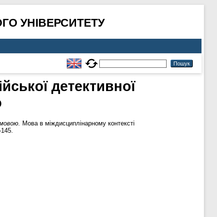
ГО УНІВЕРСИТЕТУ
ійської детективної
ю
 мовою.
Мова в міждисциплінарному контексті
–145.