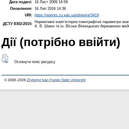
Дата подачі:
16 Лист 2009 14:59
Оновлення:
16 Лип 2024 14:36
URI:
https://eprints.zu.edu.ua/id/eprint/3419
Нормативні комп’ютерно-томографічні параметри анато
ДСТУ 8302:2015:
А. В. Шаюк та ін.
Вісник Вінницького державного ме
Дії ​​(потрібно ввійти)
Оглянути опис ресурсу
© 2008–2026
Zhytomyr Ivan Franko State University