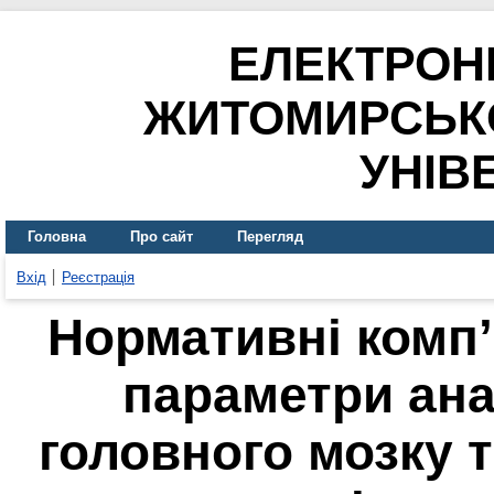
ЕЛЕКТРОН
ЖИТОМИРСЬК
УНІВ
Головна
Про сайт
Перегляд
Вхід
Реєстрація
Нормативні комп
параметри ана
головного мозку т