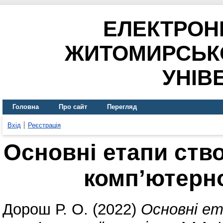
ЕЛЕКТРОН
ЖИТОМИРСЬК
УНІВ
Головна
Про сайт
Перегляд
Вхід
Реєстрація
Основні етапи ств
комп’ютерно
Дорош Р. О.
(2022)
Основні ет