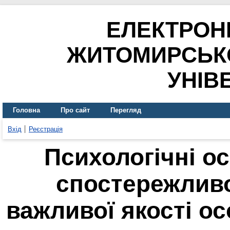
ЕЛЕКТРОН
ЖИТОМИРСЬК
УНІВ
Головна
Про сайт
Перегляд
Вхід
Реєстрація
Психологічні о
спостережливо
важливої якості о