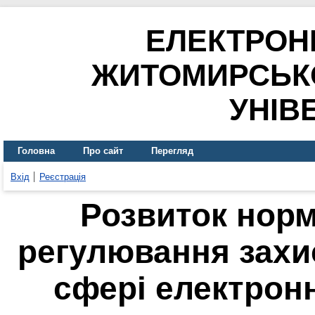
ЕЛЕКТРОН
ЖИТОМИРСЬК
УНІВ
Головна
Про сайт
Перегляд
Вхід
Реєстрація
Розвиток нор
регулювання захи
сфері електронно