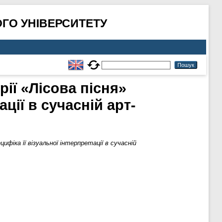
ГО УНІВЕРСИТЕТУ
ії «Лісова пісня»
ації в сучасній арт-
ифіка її візуальної інтерпретації в сучасній