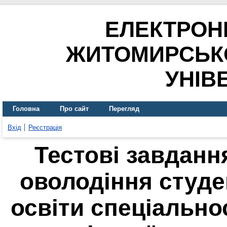
ЕЛЕКТРОН
ЖИТОМИРСЬК
УНІВ
Головна
Про сайт
Перегляд
Вхід
Реєстрація
Тестові завдан
оволодіння студе
освіти спеціально