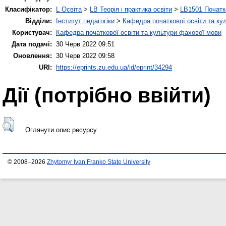
Класифікатор:
L Освіта
>
LB Теорія і практика освіти
>
LB1501 Початк
Відділи:
Інститут педагогіки
>
Кафедра початкової освіти та ку
Користувач:
Кафедра початкової освіти та культури фахової мови
Дата подачі:
30 Черв 2022 09:51
Оновлення:
30 Черв 2022 09:58
URI:
https://eprints.zu.edu.ua/id/eprint/34294
Дії ​​(потрібно ввійти)
Оглянути опис ресурсу
© 2008–2026
Zhytomyr Ivan Franko State University