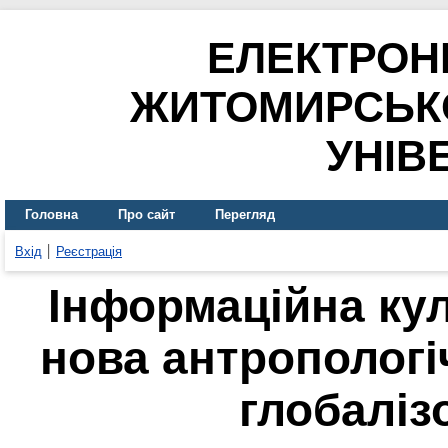
ЕЛЕКТРОН
ЖИТОМИРСЬК
УНІВ
Головна
Про сайт
Перегляд
Вхід
Реєстрація
Інформаційна кул
нова антропологі
глобаліз