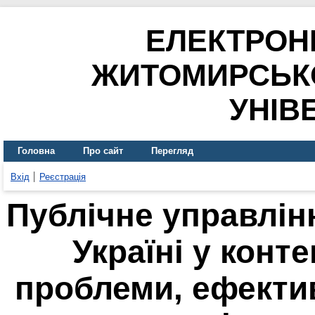
ЕЛЕКТРОН
ЖИТОМИРСЬК
УНІВ
Головна
Про сайт
Перегляд
Вхід
Реєстрація
Публічне управлінн
Україні у конте
проблеми, ефектив