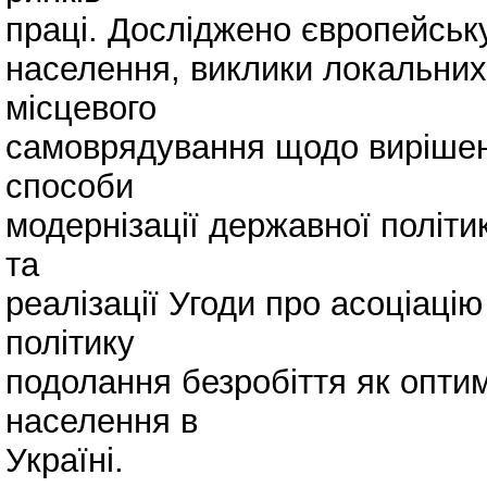
праці. Досліджено європейськ
населення, виклики локальних р
місцевого
самоврядування щодо вирішен
способи
модернізації державної політик
та
реалізації Угоди про асоціацію
політику
подолання безробіття як оптим
населення в
Україні.