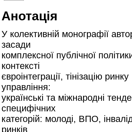
Анотація
У колективній монографії авт
засади
комплексної публічної політики
контексті
євроінтеграції, тінізацію ринк
управління:
українські та міжнародні тенде
специфічних
категорій: молоді, ВПО, інвал
ринків