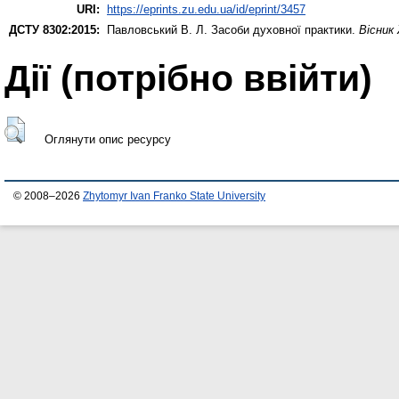
URI:
https://eprints.zu.edu.ua/id/eprint/3457
ДСТУ 8302:2015:
Павловський В. Л.
Засоби духовної практики.
Вісник
Дії ​​(потрібно ввійти)
Оглянути опис ресурсу
© 2008–2026
Zhytomyr Ivan Franko State University