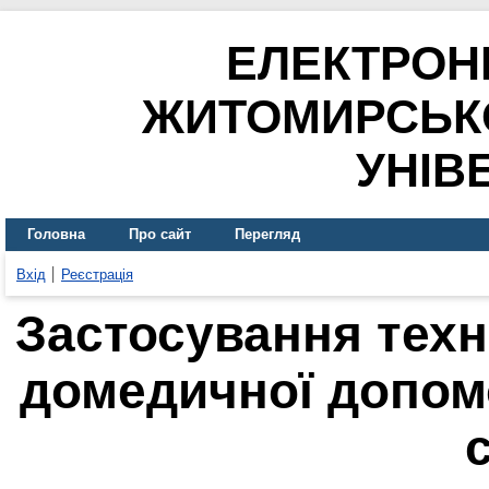
ЕЛЕКТРОН
ЖИТОМИРСЬК
УНІВ
Головна
Про сайт
Перегляд
Вхід
Реєстрація
Застосування техн
домедичної допом