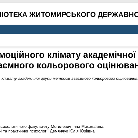
ЛІОТЕКА ЖИТОМИРСЬКОГО ДЕРЖАВНО
моційного клімату академічної
аємного кольорового оцінюва
 клімату академічної групи методом взаємного кольорового оцінювання
психологічного факультету Могилевич Інна Миколаївна.
ї та практичної психології Демянчук Юлія Юріївна