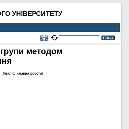
ГО УНІВЕРСИТЕТУ
 групи методом
ння
.
[Кваліфікаційна робота]