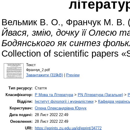
літерату
Вельмик В. О.
,
Франчук М. В.
Йвася, змію, дочку її Олесю 
Бодянського як синтез фольк
Collection of scientific papers
Текст
Франчук_2.pdf
Завантажити (319kB)
|
Preview
Тип ресурсу:
Стаття
Класифікатор:
P Мова та Література
>
PN Література (Загальне)
>
P
Відділи:
Інститут філології і журналістики
>
Кафедра українськ
Користувач:
Олена Олександрівна Юрчук
Дата подачі:
28 Лист 2022 22:49
Оновлення:
28 Лист 2022 22:49
URI:
https://eprints.zu.edu.ua/id/eprint/34772