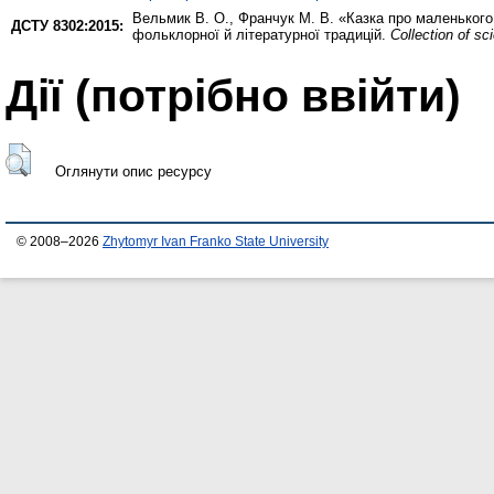
Вельмик В. О.
,
Франчук М. В.
«Казка про маленького 
ДСТУ 8302:2015:
фольклорної й літературної традицій.
Collection of s
Дії ​​(потрібно ввійти)
Оглянути опис ресурсу
© 2008–2026
Zhytomyr Ivan Franko State University