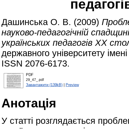
педагогі
Дашинська О. В.
(2009)
Пробл
науково-педагогічній спадщин
українських педагогів ХХ сто
державного університету імені
ISSN 2076-6173.
PDF
29_47_.pdf
Завантажити (139kB)
|
Preview
Анотація
У статті розглядається пробле