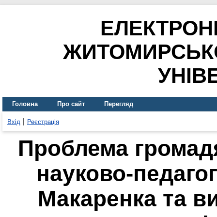
ЕЛЕКТРОН
ЖИТОМИРСЬК
УНІВ
Головна
Про сайт
Перегляд
Вхід
Реєстрація
Проблема громад
науково-педагог
Макаренка та в