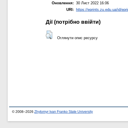
Оновлення:
30 Лист 2022 16:06
URI:
https://eprints.zu.edu.ua/id/epr
Дії ​​(потрібно ввійти)
Оглянути опис ресурсу
© 2008–2026
Zhytomyr Ivan Franko State University