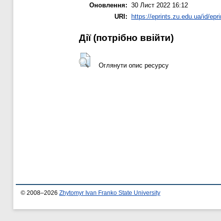
Оновлення:
30 Лист 2022 16:12
URI:
https://eprints.zu.edu.ua/id/epr
Дії ​​(потрібно ввійти)
Оглянути опис ресурсу
© 2008–2026
Zhytomyr Ivan Franko State University