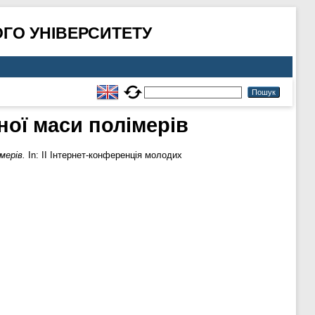
ГО УНІВЕРСИТЕТУ
ої маси полімерів
мерів.
In: ІІ Інтернет-конференція молодих