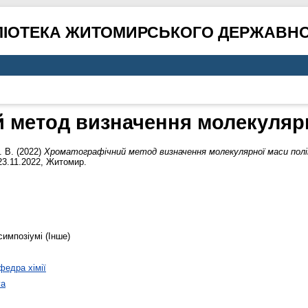
ЛІОТЕКА ЖИТОМИРСЬКОГО ДЕРЖАВНО
 метод визначення молекулярн
. В.
(2022)
Хроматографічний метод визначення молекулярної маси полі
 23.11.2022, Житомир.
симпозіумі (Інше)
федра хімії
va