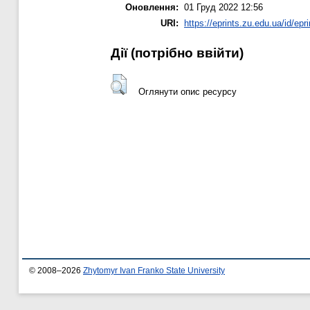
Оновлення:
01 Груд 2022 12:56
URI:
https://eprints.zu.edu.ua/id/epr
Дії ​​(потрібно ввійти)
Оглянути опис ресурсу
© 2008–2026
Zhytomyr Ivan Franko State University