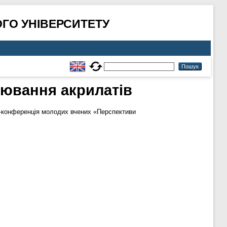
ГО УНІВЕРСИТЕТУ
лювання акрилатів
ет-конференція молодих вчених «Перспективи