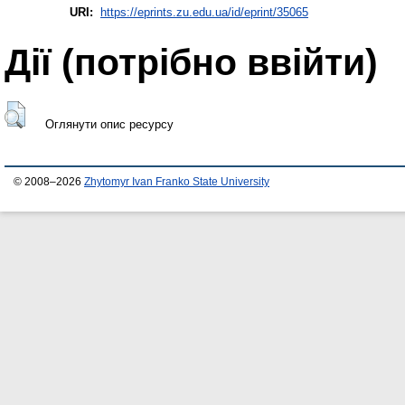
URI:
https://eprints.zu.edu.ua/id/eprint/35065
Дії ​​(потрібно ввійти)
Оглянути опис ресурсу
© 2008–2026
Zhytomyr Ivan Franko State University