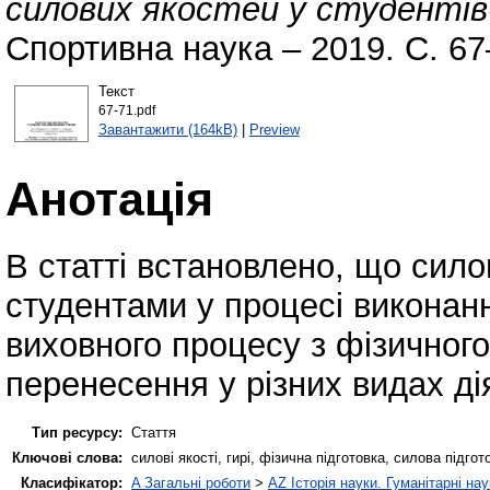
силових якостей у студентів-
Спортивна наука – 2019. С. 67
Текст
67-71.pdf
Завантажити (164kB)
|
Preview
Анотація
В статті встановлено, що сило
студентами у процесі виконанн
виховного процесу з фізичног
перенесення у різних видах ді
Тип ресурсу:
Стаття
Ключові слова:
силові якості, гирі, фізична підготовка, силова підгот
Класифікатор:
A Загальні роботи
>
AZ Історія науки. Гуманітарні нау