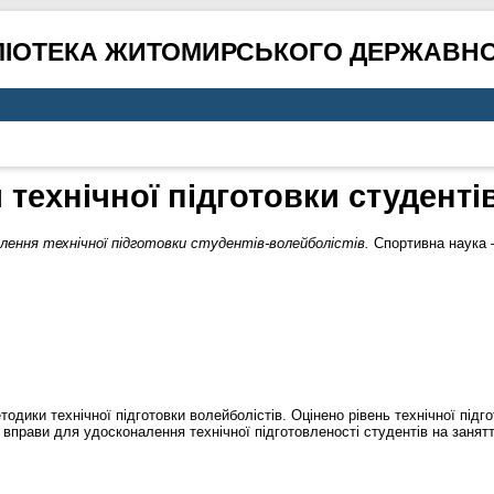
ЛІОТЕКА ЖИТОМИРСЬКОГО ДЕРЖАВНО
технічної підготовки студенті
лення технічної підготовки студентів-волейболістів.
Спортивна наука –
дики технічної підготовки волейболістів. Оцінено рівень технічної підгот
 вправи для удосконалення технічної підготовленості студентів на занят