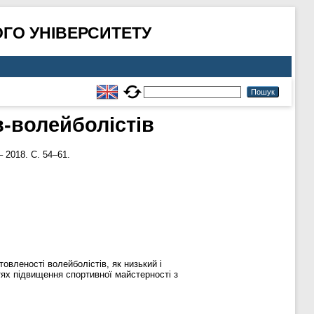
ГО УНІВЕРСИТЕТУ
в-волейболістів
 2018. С. 54–61.
овленості волейболістів, як низький і
тях підвищення спортивної майстерності з