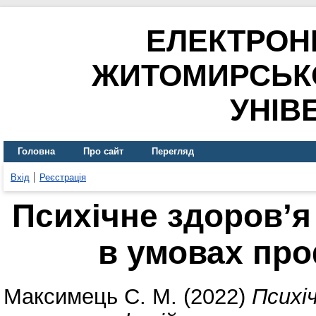
ЕЛЕКТРОН
ЖИТОМИРСЬК
УНІВ
Головна
Про сайт
Перегляд
Вхід
Реєстрація
Психічне здоров’я
в умовах про
Максимець С. М.
(2022)
Психіч