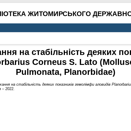
ЛІОТЕКА ЖИТОМИРСЬКОГО ДЕРЖАВНО
ння на стабільність деяких по
rbarius Corneus S. Lato (Mollus
Pulmonata, Planorbidae)
ання на стабільність деяких показників гемолімфи аловидів Planorbarius
 – 2022.