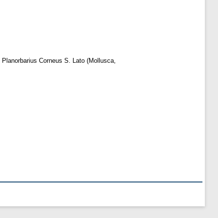
lanorbarius Corneus S. Lato (Mollusca,