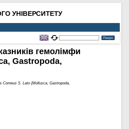
ГО УНІВЕРСИТЕТУ
казників гемолімфи
ca, Gastropoda,
 Corneus S. Lato (Mollusca, Gastropoda,