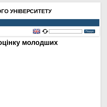
ГО УНІВЕРСИТЕТУ
ооцінку молодших