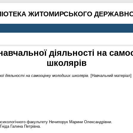
ЛІОТЕКА ЖИТОМИРСЬКОГО ДЕРЖАВНО
навчальної діяльності на сам
школярів
ної діяльності на самооцінку молодших школярів.
[Навчальний матеріал]
-психологічного факультету Нечипорук Марини Олександрівни.
Гніда Галина Петрівна.