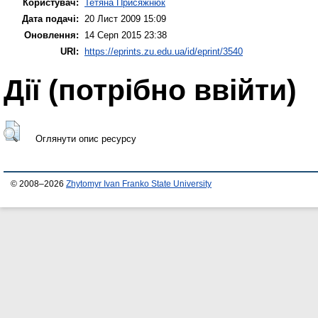
Користувач:
Тетяна Присяжнюк
Дата подачі:
20 Лист 2009 15:09
Оновлення:
14 Серп 2015 23:38
URI:
https://eprints.zu.edu.ua/id/eprint/3540
Дії ​​(потрібно ввійти)
Оглянути опис ресурсу
© 2008–2026
Zhytomyr Ivan Franko State University