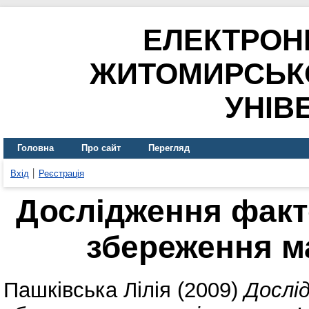
ЕЛЕКТРОН
ЖИТОМИРСЬК
УНІВ
Головна
Про сайт
Перегляд
Вхід
Реєстрація
Дослідження факт
збереження ма
Пашківська Лілія
(2009)
Дослі